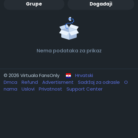
Grupe
Događaji
Nema podataka za prikaz
© 2026 Virtuala FansOnly
Hrvatski
Dmca
Refund
Advertisment
Sadržaj za odrasle
O
nama
Uslovi
Privatnost
Support Center