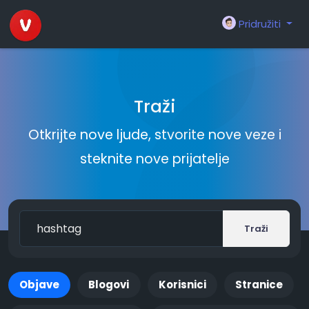
Pridružiti
Traži
Otkrijte nove ljude, stvorite nove veze i
steknite nove prijatelje
Traži
Objave
Blogovi
Korisnici
Stranice