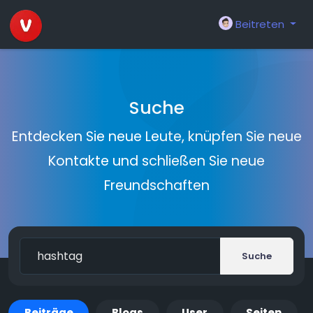
Beitreten
Suche
Entdecken Sie neue Leute, knüpfen Sie neue
Kontakte und schließen Sie neue
Freundschaften
Suche
Beiträge
Blogs
User
Seiten