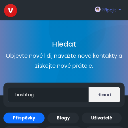
Připojit
Hledat
Objevte nové lidi, navažte nové kontakty a
získejte nové přátele.
Hledat
Příspěvky
Blogy
Uživatelé