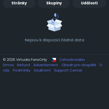
Stránky
Skupiny
Události
Nejsou k dispozici žádná data
© 2026 Virtuala FansOnly
Cehoslowakia
Dmca
Refund
Advertisment
Obsah pro dospělé
O
nás
Podmínky
Soukromí
Support Center