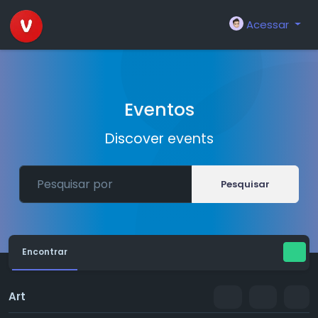
Acessar
Eventos
Discover events
Pesquisar
Encontrar
Art