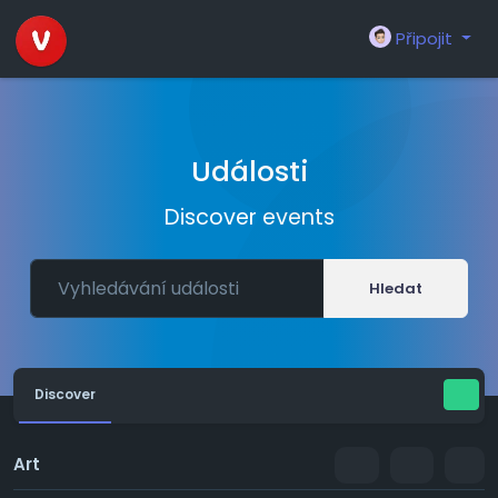
Připojit
Události
Discover events
Hledat
Discover
Art