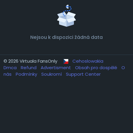
Nejsou k dispozici žádná data
© 2026 Virtuala FansOnly
Cehoslowakia
Dmca
Refund
Advertisment
Obsah pro dospělé
O
nás
Podmínky
Soukromí
Support Center