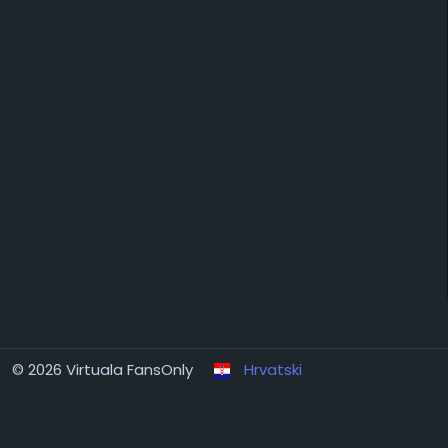
© 2026 Virtuala FansOnly
Hrvatski