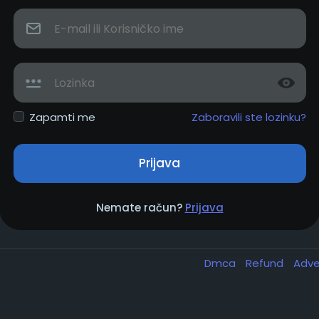
Zapamti me
Zaboravili ste lozinku?
Prijava
Nemate račun?
Prijava
Dmca
Refund
Adve