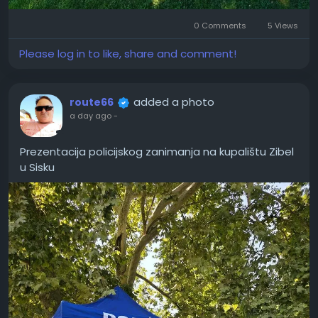
0 Comments
5 Views
Please log in to like, share and comment!
added a photo
route66
a day ago
-
Prezentacija policijskog zanimanja na kupalištu Zibel
u Sisku