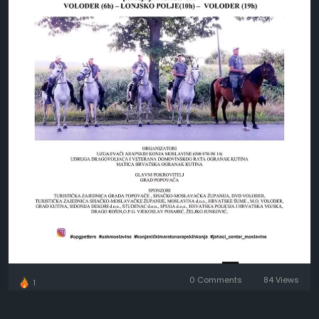
0 Comments
84 Views
1
Please log in to like, share and comment!