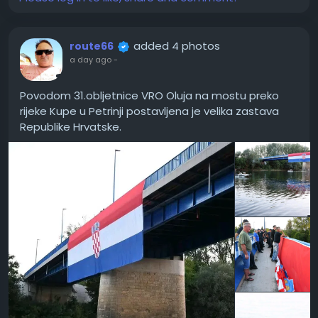
added 4 photos
route66
a day ago
-
Povodom 31.obljetnice VRO Oluja na mostu preko
rijeke Kupe u Petrinji postavljena je velika zastava
Republike Hrvatske.