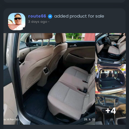
added product for sale
route66
3 days ago
-
+4