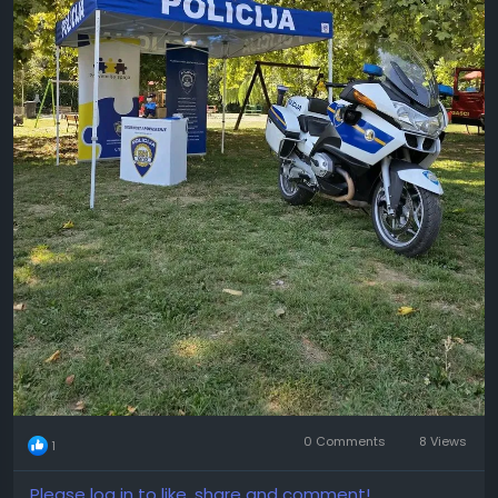
0 Comments
8 Views
1
Please log in to like, share and comment!