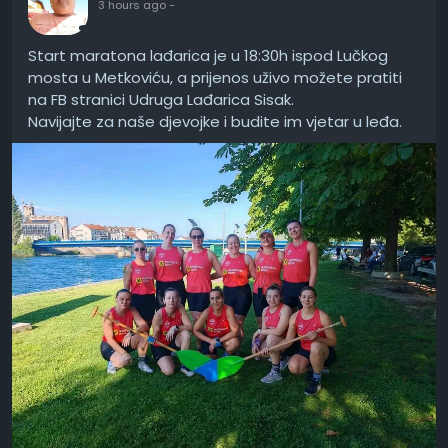
3 hours ago
-
Start maratona lađarica je u 18:30h ispod Lučkog
mosta u Metkoviću, a prijenos uživo možete pratiti
na FB stranici Udruga Lađarica Sisak.
Navijajte za naše djevojke i budite im vjetar u leđa.