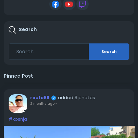
Search
Search
Pinned Post
added 3 photos
route66
2 months ago
-
#kosnja