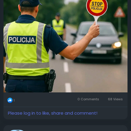
0 Comments
68 Views
1
Please log in to like, share and comment!