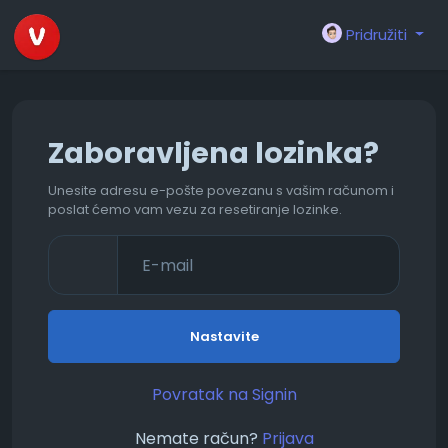
Pridružiti
Zaboravljena lozinka?
Unesite adresu e-pošte povezanu s vašim računom i
poslat ćemo vam vezu za resetiranje lozinke.
Nastavite
Povratak na Signin
Nemate račun?
Prijava